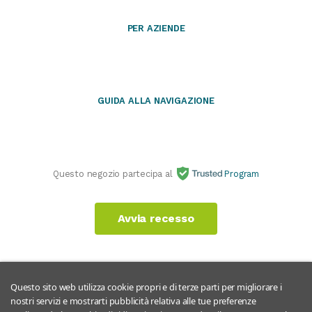
PER AZIENDE
GUIDA ALLA NAVIGAZIONE
Questo negozio partecipa al
Program
Avvia recesso
Questo sito web utilizza cookie propri e di terze parti per migliorare i
nostri servizi e mostrarti pubblicità relativa alle tue preferenze