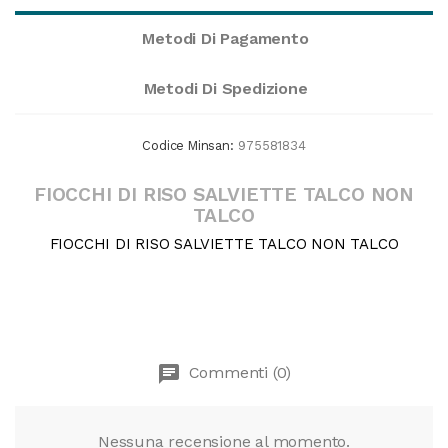
Metodi Di Pagamento
Metodi Di Spedizione
Codice Minsan:
975581834
FIOCCHI DI RISO SALVIETTE TALCO NON
TALCO
FIOCCHI DI RISO SALVIETTE TALCO NON TALCO
chat
Commenti (0)
Nessuna recensione al momento.