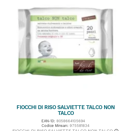
FIOCCHI DI RISO SALVIETTE TALCO NON
TALCO
EAN-13:
8058664105694
Codice Minsan:
975581834
FIOCCHI DI RISO SALVIETTE TALCO NON TALCO