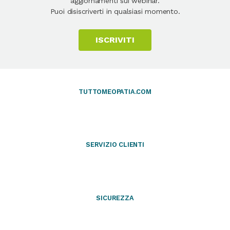
aggiornamenti sui webinar.
Puoi disiscriverti in qualsiasi momento.
ISCRIVITI
TUTTOMEOPATIA.COM
SERVIZIO CLIENTI
SICUREZZA