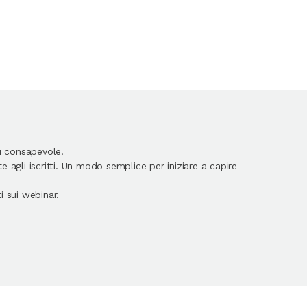
ù consapevole.
 agli iscritti. Un modo semplice per iniziare a capire
 sui webinar.