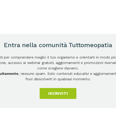
Entra nella comunità Tuttomeopatia
uti per comprendere meglio il tuo organismo e orientarti in modo pi
e, accesso ai webinar gratuiti, aggiornamenti e promozioni riservate
come scegliere davvero.
atuitamente
, nessuno spam. Solo contenuti educativi e aggiornamenti
Puoi disiscriverti in qualsiasi momento.
ISCRIVITI