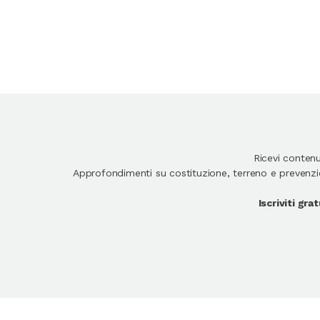
Ricevi conten
Approfondimenti su costituzione, terreno e prevenzion
Iscriviti gr