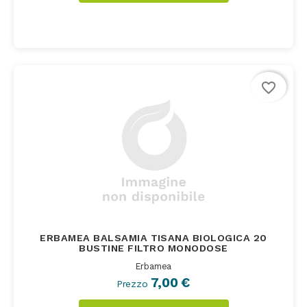
favorite_border
ERBAMEA BALSAMIA TISANA BIOLOGICA 20
BUSTINE FILTRO MONODOSE
Erbamea
7,00 €
Prezzo