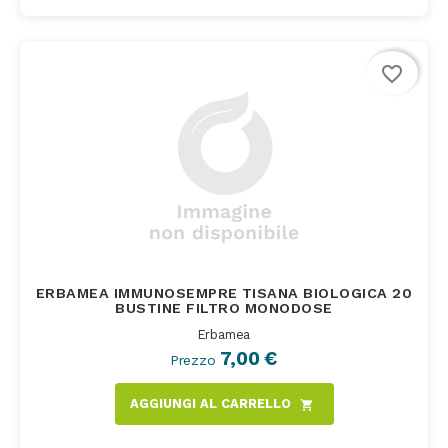
favorite_border
ERBAMEA IMMUNOSEMPRE TISANA BIOLOGICA 20
BUSTINE FILTRO MONODOSE
Erbamea
7,00 €
Prezzo
AGGIUNGI AL CARRELLO
shopping_cart