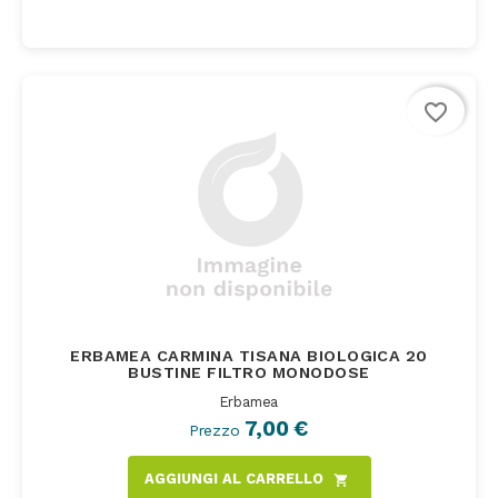
favorite_border
ERBAMEA CARMINA TISANA BIOLOGICA 20
BUSTINE FILTRO MONODOSE
Erbamea
7,00 €
Prezzo
AGGIUNGI AL CARRELLO
shopping_cart