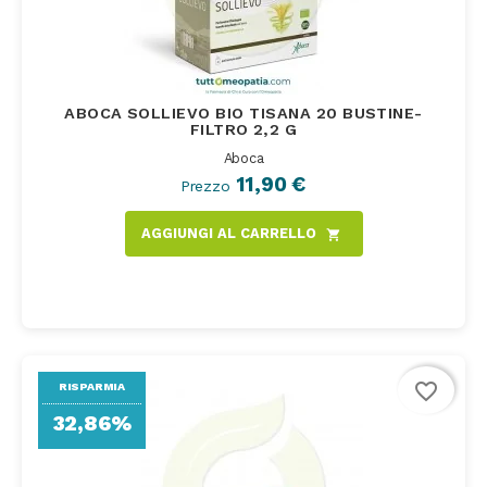
ABOCA SOLLIEVO BIO TISANA 20 BUSTINE-
FILTRO 2,2 G
Aboca
11,90 €
Prezzo
AGGIUNGI AL CARRELLO
shopping_cart
favorite_border
RISPARMIA
32,86%