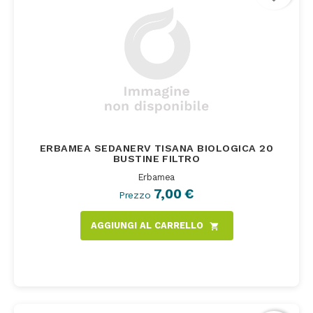
ERBAMEA SEDANERV TISANA BIOLOGICA 20
BUSTINE FILTRO
Erbamea
7,00 €
Prezzo
AGGIUNGI AL CARRELLO
shopping_cart