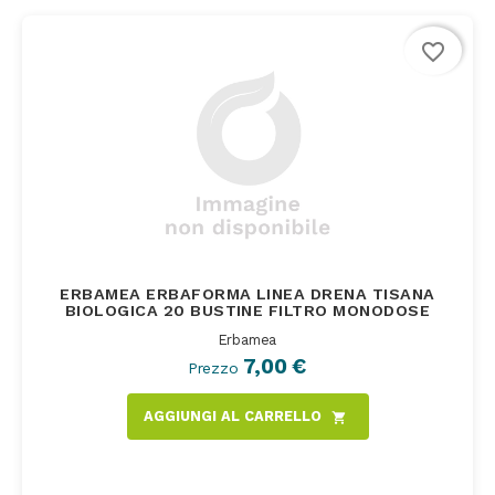
favorite_border
ERBAMEA ERBAFORMA LINEA DRENA TISANA
BIOLOGICA 20 BUSTINE FILTRO MONODOSE
Erbamea
7,00 €
Prezzo
AGGIUNGI AL CARRELLO
shopping_cart