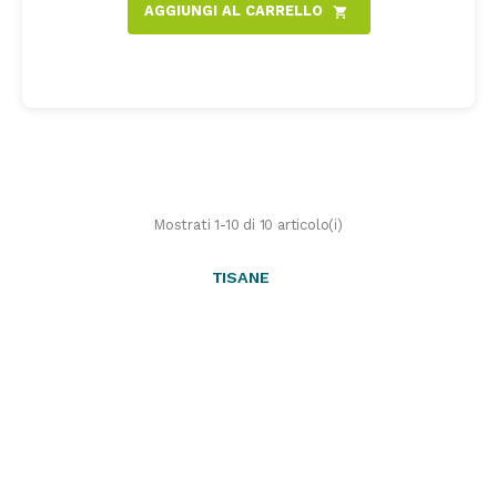
AGGIUNGI AL CARRELLO
shopping_cart
Mostrati 1-10 di 10 articolo(i)
TISANE