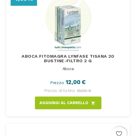
ABOCA FITOMAGRA LYNFASE TISANA 20
BUSTINE-FILTRO 2 G
Aboca
12,00 €
Prezzo
Prezzo di listino
13,00 €
AGGIUNGI AL CARRELLO
shopping_cart
favorite_border