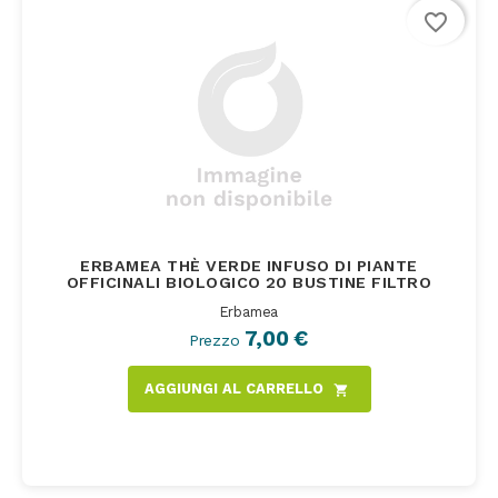
favorite_border
ERBAMEA THÈ VERDE INFUSO DI PIANTE
OFFICINALI BIOLOGICO 20 BUSTINE FILTRO
Erbamea
7,00 €
Prezzo
AGGIUNGI AL CARRELLO
shopping_cart