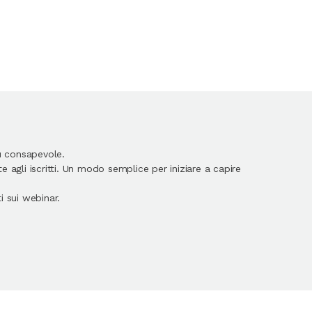
ù consapevole.
 agli iscritti. Un modo semplice per iniziare a capire
 sui webinar.