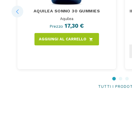
AQUILEA SONNO 30 GUMMIES
Aquilea
17,30 €
Prezzo
AGGIUNGI AL CARRELLO
shopping_cart
TUTTI I PRODO