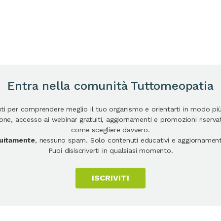
Entra nella comunità Tuttomeopatia
uti per comprendere meglio il tuo organismo e orientarti in modo pi
e, accesso ai webinar gratuiti, aggiornamenti e promozioni riservate
come scegliere davvero.
atuitamente
, nessuno spam. Solo contenuti educativi e aggiornamenti
Puoi disiscriverti in qualsiasi momento.
ISCRIVITI