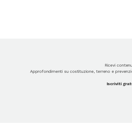
Ricevi conten
Approfondimenti su costituzione, terreno e prevenzion
Iscriviti gr