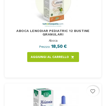
ABOCA LENODIAR PEDIATRIC 12 BUSTINE
GRANULARI
Aboca
18,50 €
Prezzo
AGGIUNGI AL CARRELLO
shopping_cart
favorite_border