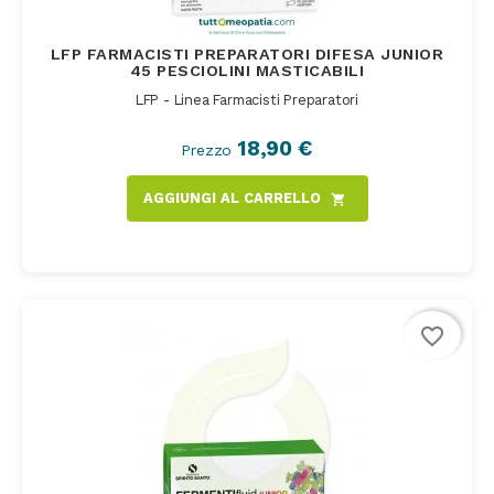
LFP FARMACISTI PREPARATORI DIFESA JUNIOR
45 PESCIOLINI MASTICABILI
LFP - Linea Farmacisti Preparatori
18,90 €
Prezzo
AGGIUNGI AL CARRELLO
shopping_cart
favorite_border