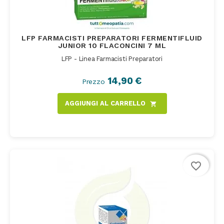
LFP FARMACISTI PREPARATORI FERMENTIFLUID
JUNIOR 10 FLACONCINI 7 ML
LFP - Linea Farmacisti Preparatori
14,90 €
Prezzo
AGGIUNGI AL CARRELLO
shopping_cart
favorite_border