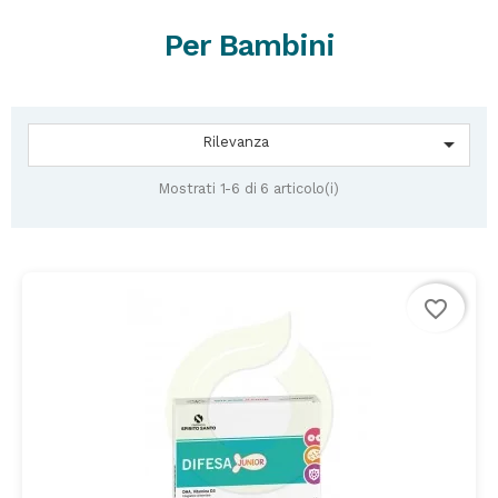
Per Bambini

Rilevanza
Mostrati 1-6 di 6 articolo(i)
favorite_border