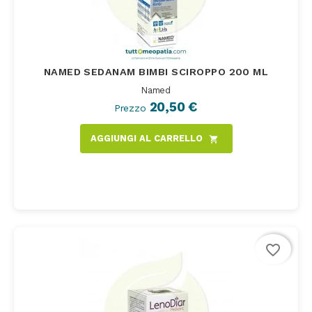
NAMED SEDANAM BIMBI SCIROPPO 200 ML
Named
20,50 €
Prezzo
AGGIUNGI AL CARRELLO
shopping_cart
favorite_border