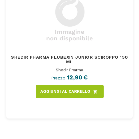
SHEDIR PHARMA FLUBEXIN JUNIOR SCIROPPO 150
ML
Shedir Pharma
12,90 €
Prezzo
AGGIUNGI AL CARRELLO
shopping_cart