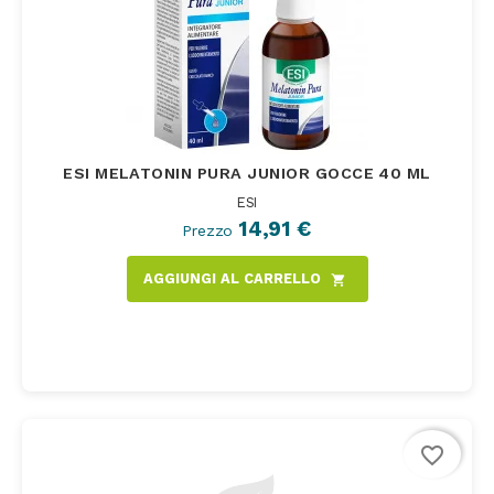
ESI MELATONIN PURA JUNIOR GOCCE 40 ML
ESI
14,91 €
Prezzo
AGGIUNGI AL CARRELLO
shopping_cart
favorite_border