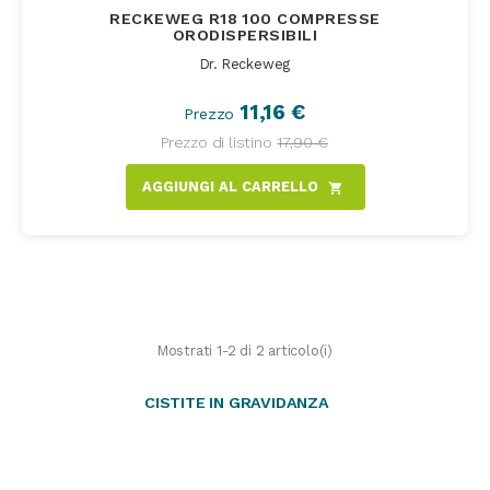
RECKEWEG R18 100 COMPRESSE
ORODISPERSIBILI
Dr. Reckeweg
11,16 €
Prezzo
Prezzo di listino
17,90 €
AGGIUNGI AL CARRELLO
shopping_cart
Mostrati 1-2 di 2 articolo(i)
CISTITE IN GRAVIDANZA