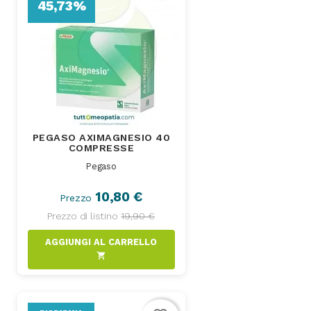
45,73%
PEGASO AXIMAGNESIO 40
COMPRESSE
Pegaso
10,80 €
Prezzo
Prezzo di listino
19,90 €
AGGIUNGI AL CARRELLO
shopping_cart