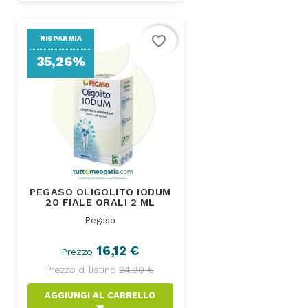
favorite_border
RISPARMIA
35,26%
PEGASO OLIGOLITO IODUM
20 FIALE ORALI 2 ML
Pegaso
16,12 €
Prezzo
Prezzo di listino
24,90 €
AGGIUNGI AL CARRELLO