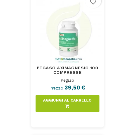
favorite_border
PEGASO AXIMAGNESIO 100
COMPRESSE
Pegaso
39,50 €
Prezzo
AGGIUNGI AL CARRELLO
shopping_cart