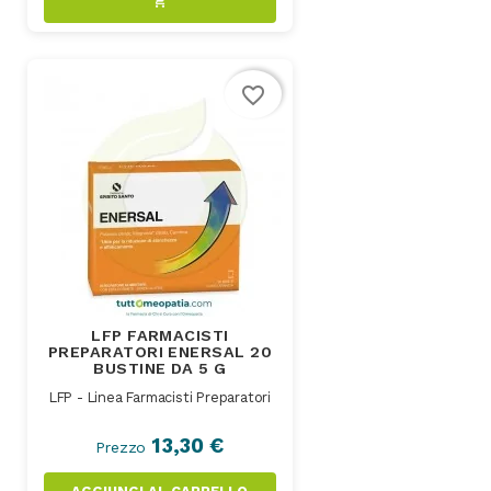
shopping_cart
favorite_border
LFP FARMACISTI
PREPARATORI ENERSAL 20
BUSTINE DA 5 G
LFP - Linea Farmacisti Preparatori
13,30 €
Prezzo