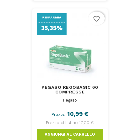
favorite_border
RISPARMIA
35,35%
PEGASO REGOBASIC 60
COMPRESSE
Pegaso
10,99 €
Prezzo
Prezzo di listino
17,00 €
AGGIUNGI AL CARRELLO