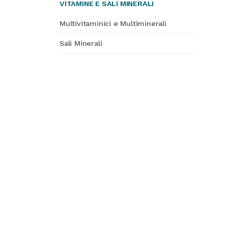
VITAMINE E SALI MINERALI
Multivitaminici e Multiminerali
Sali Minerali