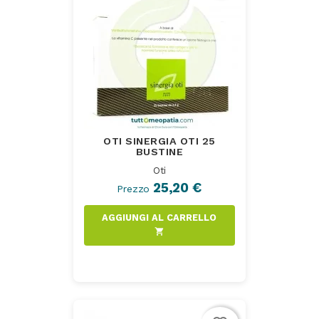
OTI SINERGIA OTI 25
BUSTINE
Oti
25,20 €
Prezzo
AGGIUNGI AL CARRELLO
shopping_cart