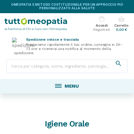
OMEOPATIA E METODO COSTITUZIONALE PER UN APPROCCIO PIÙ
PERSONALIZZATO ALLA SALUTE
face
shopping_basket
Accedi
Carrello
Registrati
0,00 €
Spedizione veloce e tracciata
Prepariamo rapidamente il tuo ordine, consegna in 24–
72 ore e riceverai una notifica al momento della
spedizione.

MENU
Igiene Orale