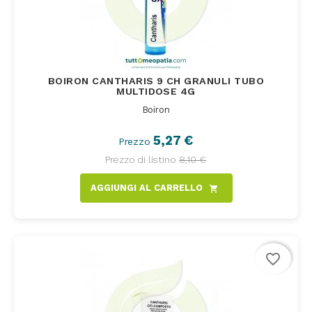
BOIRON CANTHARIS 9 CH GRANULI TUBO
MULTIDOSE 4G
Boiron
5,27 €
Prezzo
Prezzo di listino
8,10 €
AGGIUNGI AL CARRELLO
shopping_cart
favorite_border