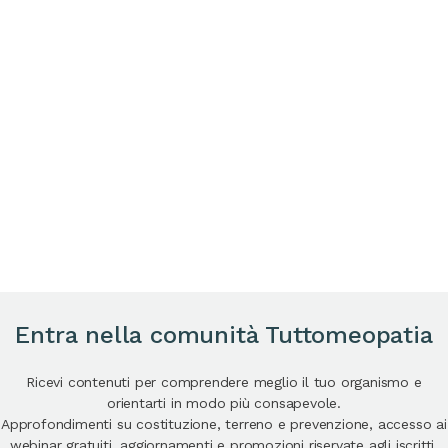
Entra nella comunità Tuttomeopatia
Ricevi contenuti per comprendere meglio il tuo organismo e
orientarti in modo più consapevole.
Approfondimenti su costituzione, terreno e prevenzione, accesso ai
webinar gratuiti, aggiornamenti e promozioni riservate agli iscritti.