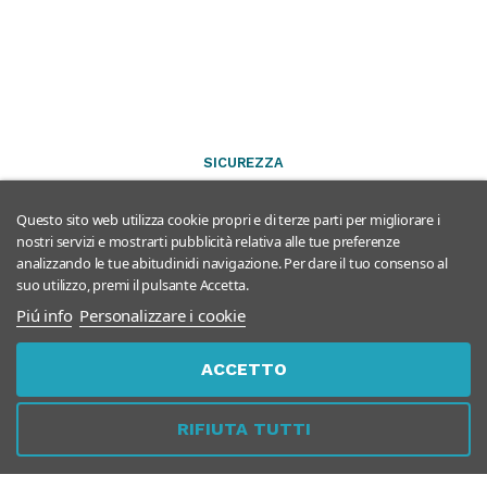
SICUREZZA
Questo sito web utilizza cookie propri e di terze parti per migliorare i
nostri servizi e mostrarti pubblicità relativa alle tue preferenze
analizzando le tue abitudinidi navigazione. Per dare il tuo consenso al
suo utilizzo, premi il pulsante Accetta.
Piú info
Personalizzare i cookie
PER AZIENDE
ACCETTO
RIFIUTA TUTTI