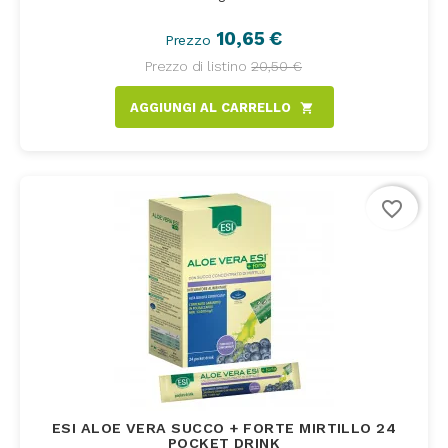
10,65 €
Prezzo
Prezzo di listino
20,50 €
AGGIUNGI AL CARRELLO
shopping_cart
favorite_border
ESI ALOE VERA SUCCO + FORTE MIRTILLO 24
POCKET DRINK