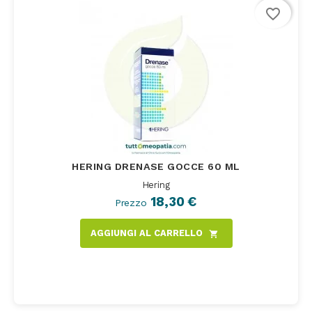
favorite_border
HERING DRENASE GOCCE 60 ML
Hering
18,30 €
Prezzo
AGGIUNGI AL CARRELLO
shopping_cart