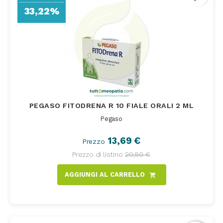
33,22%
PEGASO FITODRENA R 10 FIALE ORALI 2 ML
Pegaso
13,69 €
Prezzo
Prezzo di listino
20,50 €
AGGIUNGI AL CARRELLO
shopping_cart