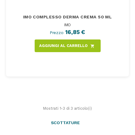
IMO COMPLESSO DERMA CREMA 50 ML
IMO
16,85 €
Prezzo
AGGIUNGI AL CARRELLO
shopping_cart
Mostrati 1-3 di 3 articolo(i)
SCOTTATURE