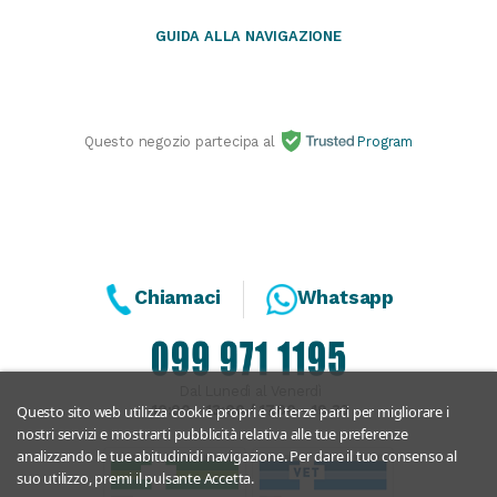
GUIDA ALLA NAVIGAZIONE
Questo negozio partecipa al
Program
Chiamaci
Whatsapp
Dal Lunedì al Venerdì
Questo sito web utilizza cookie propri e di terze parti per migliorare i
10:00 - 13:00 / 17.00 - 19.30
nostri servizi e mostrarti pubblicità relativa alle tue preferenze
analizzando le tue abitudinidi navigazione. Per dare il tuo consenso al
suo utilizzo, premi il pulsante Accetta.