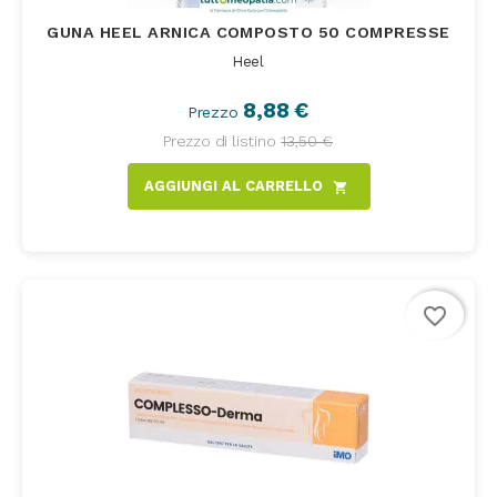
GUNA HEEL ARNICA COMPOSTO 50 COMPRESSE
Heel
8,88 €
Prezzo
Prezzo di listino
13,50 €
AGGIUNGI AL CARRELLO
shopping_cart
favorite_border