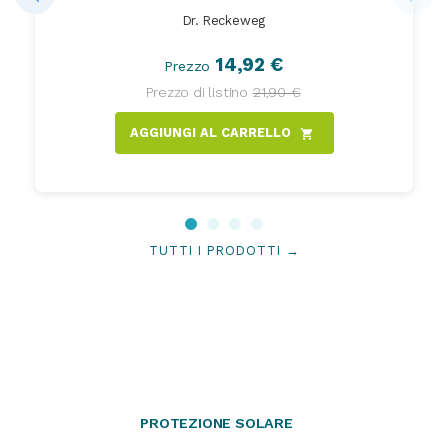
Dr. Reckeweg
14,92 €
Prezzo
Prezzo di listino
21,90 €
AGGIUNGI AL CARRELLO
shopping_cart
TUTTI I PRODOTTI →
PROTEZIONE SOLARE