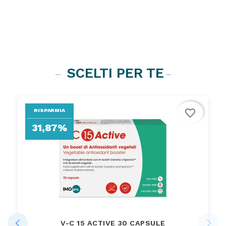
SCELTI PER TE
favorite_border
RISPARMIA
31,87%
V-C 15 ACTIVE 30 CAPSULE