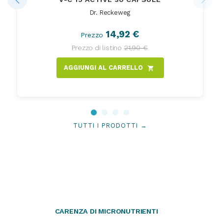
Dr. Reckeweg
14,92 €
Prezzo
Prezzo di listino
21,90 €
AGGIUNGI AL CARRELLO
shopping_cart
TUTTI I PRODOTTI →
CARENZA DI MICRONUTRIENTI