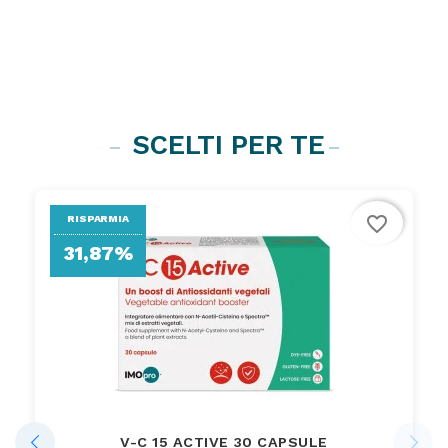
SCELTI PER TE
favorite_border
RISPARMIA
31,87%
V-C 15 ACTIVE 30 CAPSULE