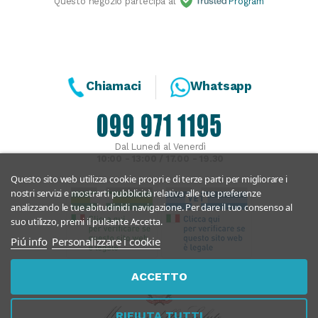
Questo negozio partecipa al
Program
Chiamaci
Whatsapp
Dal Lunedì al Venerdì
10:00 - 13:00 / 17.00 - 19.30
Questo sito web utilizza cookie propri e di terze parti per migliorare i
nostri servizi e mostrarti pubblicità relativa alle tue preferenze
analizzando le tue abitudinidi navigazione. Per dare il tuo consenso al
suo utilizzo, premi il pulsante Accetta.
Piú info
Personalizzare i cookie
ACCETTO
RIFIUTA TUTTI