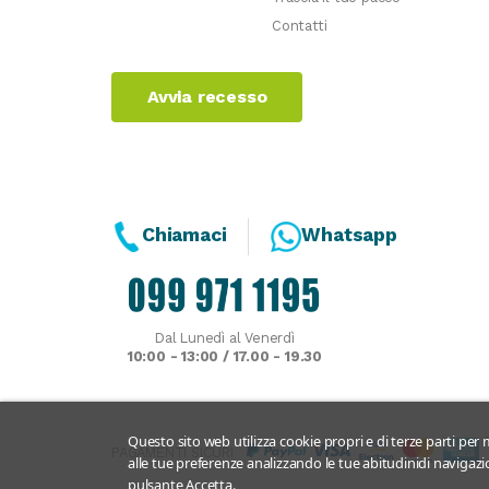
Contatti
Avvia recesso
Chiamaci
Whatsapp
Dal Lunedì al Venerdì
10:00 - 13:00 / 17.00 - 19.30
Questo sito web utilizza cookie propri e di terze parti per m
PAGAMENTI SICURI
alle tue preferenze analizzando le tue abitudinidi navigazio
pulsante Accetta.