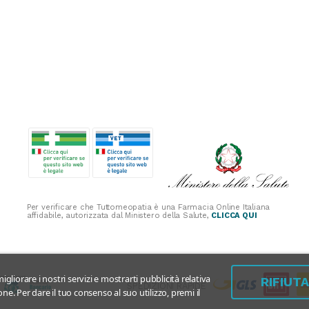
Per verificare che Tuttomeopatia è una Farmacia Online Italiana
affidabile, autorizzata dal Ministero della Salute,
CLICCA QUI
igliorare i nostri servizi e mostrarti pubblicità relativa
RIFIUT
SPEDIZIONI RAPIDE
ne. Per dare il tuo consenso al suo utilizzo, premi il