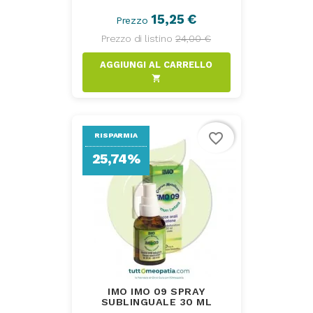
15,25 €
Prezzo
Prezzo di listino
24,00 €
AGGIUNGI AL CARRELLO
shopping_cart
favorite_border
RISPARMIA
25,74%
IMO IMO 09 SPRAY
SUBLINGUALE 30 ML