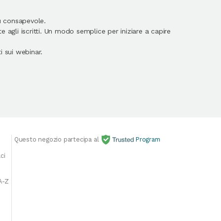
ù consapevole.
 agli iscritti. Un modo semplice per iniziare a capire
 sui webinar.
Questo negozio partecipa al
Program
E
ci
A-Z