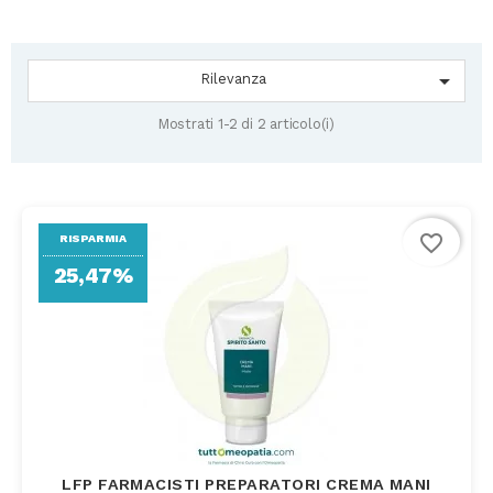

Rilevanza
Mostrati 1-2 di 2 articolo(i)
favorite_border
RISPARMIA
25,47%
LFP FARMACISTI PREPARATORI CREMA MANI