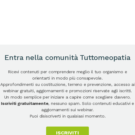
Entra nella comunità Tuttomeopatia
Ricevi contenuti per comprendere meglio il tuo organismo e
orientarti in modo più consapevole.
Approfondimenti su costituzione, terreno e prevenzione, accesso ai
webinar gratuiti, aggiornamenti e promozioni riservate agli iscritti.
Un modo semplice per iniziare a capire come scegliere davvero.
Iscriviti gratuitamente
, nessuno spam. Solo contenuti educativi e
aggiornamenti sui webinar.
Puoi disiscriverti in qualsiasi momento.
ISCRIVITI