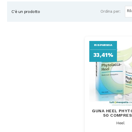
Subcategories
Ri
Ordina per:
C'è un prodotto
RISPARMIA
33,41%
GUNA HEEL PHYT
50 COMPRE
Heel