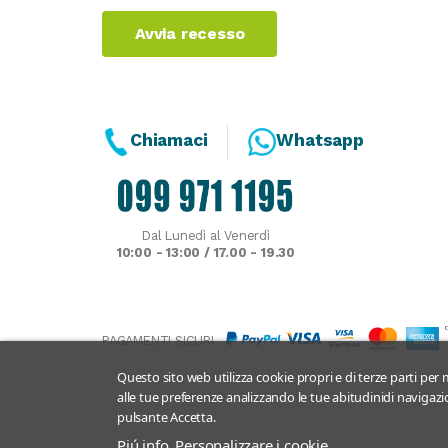
Avvia recesso
Chiamaci
Whatsapp
Dal Lunedì al Venerdì
10:00 - 13:00 / 17.00 - 19.30
PAGAMENTI SICURI
Questo sito web utilizza cookie propri e di terze parti per m
alle tue preferenze analizzando le tue abitudinidi navigazio
pulsante Accetta.
Piú info
Personalizzare i cookie