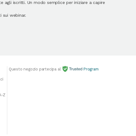
 agli iscritti. Un modo semplice per iniziare a capire
 sui webinar.
Questo negozio partecipa al
Program
E
ci
A-Z