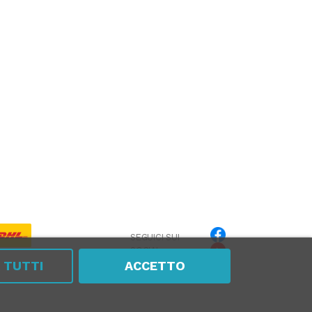
SEGUICI SUI
SOCIAL
A TUTTI
ACCETTO