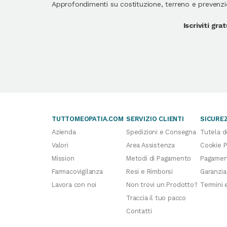
Approfondimenti su costituzione, terreno e prevenzion
Iscriviti gr
TUTTOMEOPATIA.COM
SERVIZIO CLIENTI
SICURE
Azienda
Spedizioni e Consegna
Tutela d
Valori
Area Assistenza
Cookie P
Mission
Metodi di Pagamento
Pagament
Farmacovigilanza
Resi e Rimborsi
Garanzia
Lavora con noi
Non trovi un Prodotto?
Termini 
Traccia il tuo pacco
Contatti