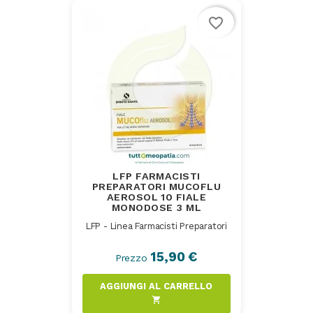
favorite_border
LFP FARMACISTI
PREPARATORI MUCOFLU
AEROSOL 10 FIALE
MONODOSE 3 ML
LFP - Linea Farmacisti Preparatori
15,90 €
Prezzo
AGGIUNGI AL CARRELLO
shopping_cart