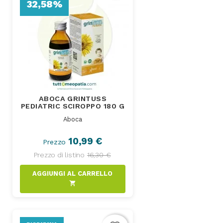
32,58%
ABOCA GRINTUSS
PEDIATRIC SCIROPPO 180 G
Aboca
10,99 €
Prezzo
Prezzo di listino
16,30 €
AGGIUNGI AL CARRELLO
shopping_cart