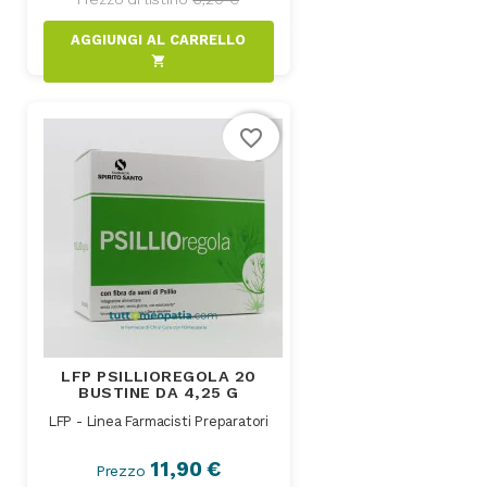
AGGIUNGI AL CARRELLO
shopping_cart
favorite_border
LFP PSILLIOREGOLA 20
BUSTINE DA 4,25 G
LFP - Linea Farmacisti Preparatori
11,90 €
Prezzo