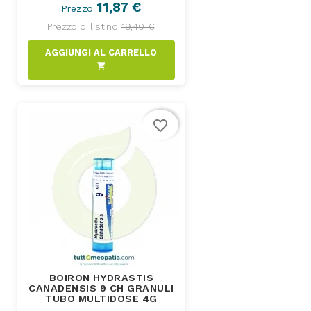
11,87 €
Prezzo
Prezzo di listino
19,40 €
AGGIUNGI AL CARRELLO
shopping_cart
favorite_border
BOIRON HYDRASTIS
CANADENSIS 9 CH GRANULI
TUBO MULTIDOSE 4G