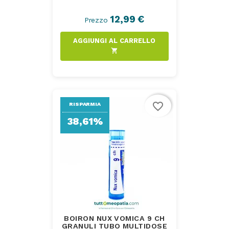
12,99 €
Prezzo
AGGIUNGI AL CARRELLO
shopping_cart
favorite_border
RISPARMIA
38,61%
BOIRON NUX VOMICA 9 CH
GRANULI TUBO MULTIDOSE