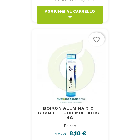
AGGIUNGI AL CARRELLO
shopping_cart
favorite_border
BOIRON ALUMINA 9 CH
GRANULI TUBO MULTIDOSE
4G
Boiron
8,10 €
Prezzo