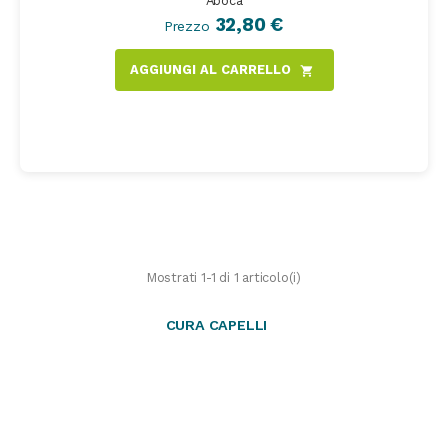
Aboca
32,80 €
Prezzo
AGGIUNGI AL CARRELLO
shopping_cart
Mostrati 1-1 di 1 articolo(i)
CURA CAPELLI