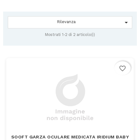

Rilevanza
Mostrati 1-2 di 2 articolo(i)
favorite_border
SOOFT GARZA OCULARE MEDICATA IRIDIUM BABY