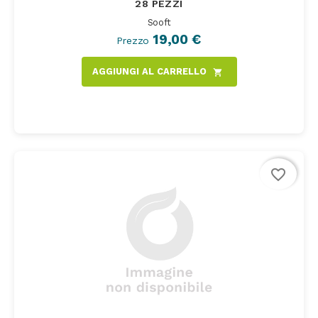
28 PEZZI
Sooft
19,00 €
Prezzo
AGGIUNGI AL CARRELLO
shopping_cart
favorite_border