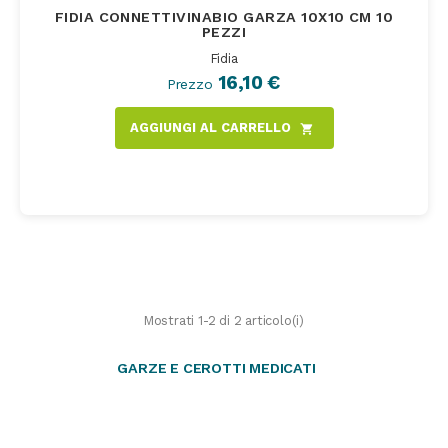
FIDIA CONNETTIVINABIO GARZA 10X10 CM 10
PEZZI
Fidia
16,10 €
Prezzo
AGGIUNGI AL CARRELLO
shopping_cart
Mostrati 1-2 di 2 articolo(i)
GARZE E CEROTTI MEDICATI