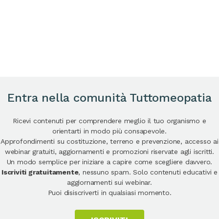
Entra nella comunità Tuttomeopatia
Ricevi contenuti per comprendere meglio il tuo organismo e
orientarti in modo più consapevole.
Approfondimenti su costituzione, terreno e prevenzione, accesso ai
webinar gratuiti, aggiornamenti e promozioni riservate agli iscritti.
Un modo semplice per iniziare a capire come scegliere davvero.
Iscriviti gratuitamente
, nessuno spam. Solo contenuti educativi e
aggiornamenti sui webinar.
Puoi disiscriverti in qualsiasi momento.