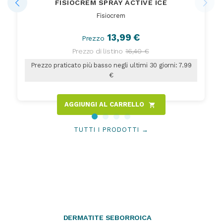
FISIOCREM SPRAY ACTIVE ICE
Fisiocrem
13,99 €
Prezzo
Prezzo di listino
16,40 €
Prezzo praticato più basso negli ultimi 30 giorni: 7.99
€
AGGIUNGI AL CARRELLO
shopping_cart
TUTTI I PRODOTTI →
DERMATITE SEBORROICA