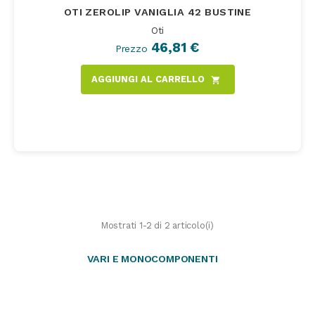
OTI ZEROLIP VANIGLIA 42 BUSTINE
Oti
46,81 €
Prezzo
AGGIUNGI AL CARRELLO
shopping_cart
Mostrati 1-2 di 2 articolo(i)
VARI E MONOCOMPONENTI