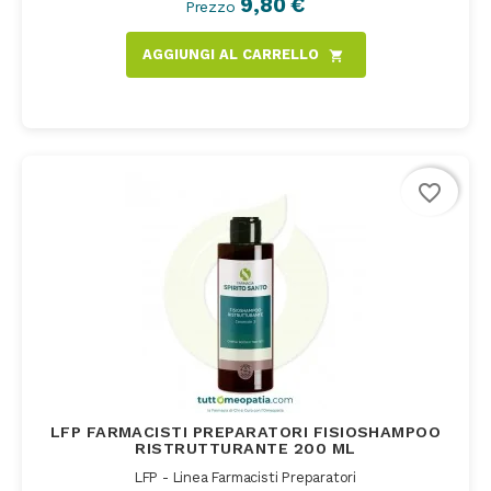
9,80 €
Prezzo
AGGIUNGI AL CARRELLO
shopping_cart
favorite_border
LFP FARMACISTI PREPARATORI FISIOSHAMPOO
RISTRUTTURANTE 200 ML
LFP - Linea Farmacisti Preparatori