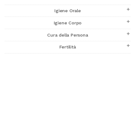

Igiene Orale

Igiene Corpo

Cura della Persona

Fertilità