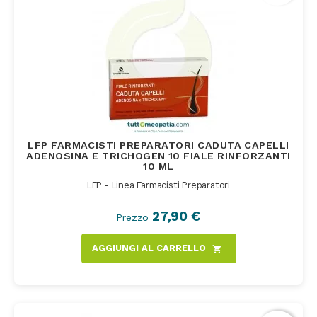
LFP FARMACISTI PREPARATORI CADUTA CAPELLI
ADENOSINA E TRICHOGEN 10 FIALE RINFORZANTI
10 ML
LFP - Linea Farmacisti Preparatori
27,90 €
Prezzo
AGGIUNGI AL CARRELLO
shopping_cart