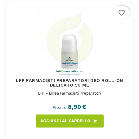
favorite_border
LFP FARMACISTI PREPARATORI DEO ROLL-ON
DELICATO 50 ML
LFP - Linea Farmacisti Preparatori
8,90 €
Prezzo
AGGIUNGI AL CARRELLO
shopping_cart