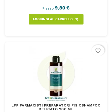
9,80 €
Prezzo
AGGIUNGI AL CARRELLO
shopping_cart
favorite_border
LFP FARMACISTI PREPARATORI FISIOSHAMPOO
DELICATO 200 ML