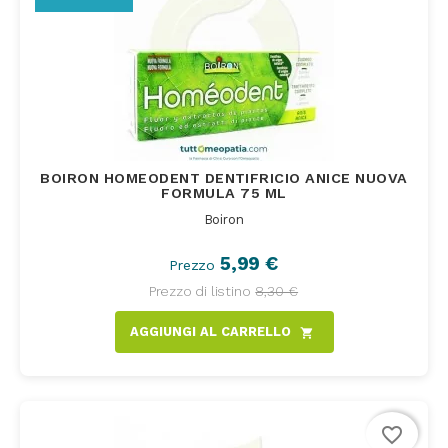
BOIRON HOMEODENT DENTIFRICIO ANICE NUOVA
FORMULA 75 ML
Boiron
5,99 €
Prezzo
Prezzo di listino
8,30 €
AGGIUNGI AL CARRELLO
shopping_cart
favorite_border