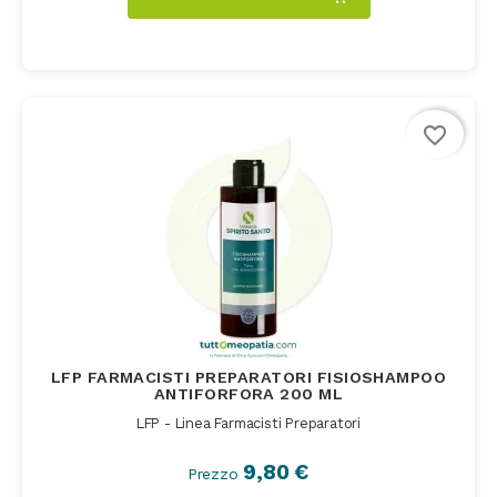
favorite_border
LFP FARMACISTI PREPARATORI FISIOSHAMPOO
ANTIFORFORA 200 ML
LFP - Linea Farmacisti Preparatori
9,80 €
Prezzo