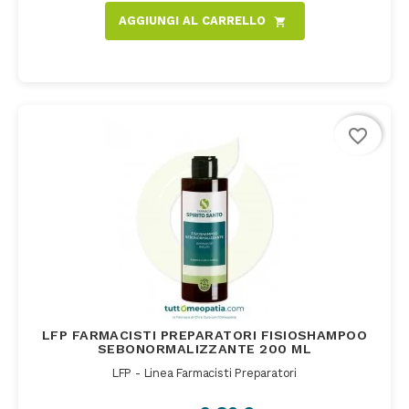
AGGIUNGI AL CARRELLO
shopping_cart
favorite_border
LFP FARMACISTI PREPARATORI FISIOSHAMPOO
SEBONORMALIZZANTE 200 ML
LFP - Linea Farmacisti Preparatori