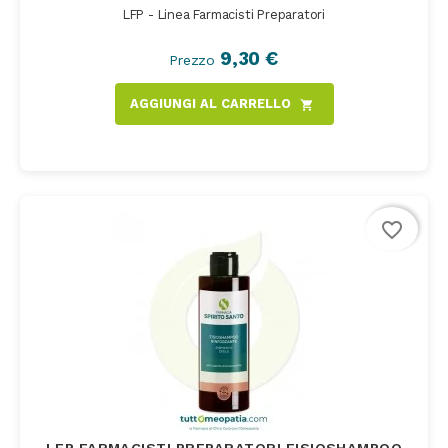
LFP - Linea Farmacisti Preparatori
9,30 €
Prezzo
AGGIUNGI AL CARRELLO
shopping_cart
favorite_border