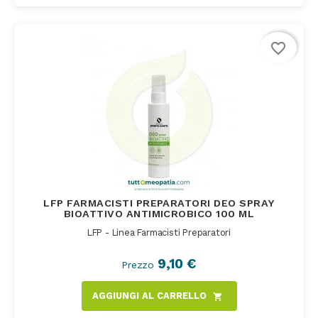
favorite_border
LFP FARMACISTI PREPARATORI DEO SPRAY
BIOATTIVO ANTIMICROBICO 100 ML
LFP - Linea Farmacisti Preparatori
9,10 €
Prezzo
AGGIUNGI AL CARRELLO
shopping_cart