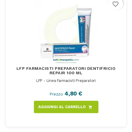
favorite_border
LFP FARMACISTI PREPARATORI DENTIFRICIO
REPAIR 100 ML
LFP - Linea Farmacisti Preparatori
4,80 €
Prezzo
AGGIUNGI AL CARRELLO
shopping_cart