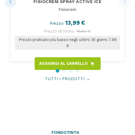
FISIOCREM SPRAY ACTIVE ICE
Fisiocrem
13,99 €
Prezzo
Prezzo di listino
16,40 €
Prezzo praticato più basso negli ultimi 30 giorni: 7.99
€
AGGIUNGI AL CARRELLO
shopping_cart
TUTTI I PRODOTTI →
FONDOTINTA