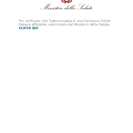
Per verificare che Tuttomeopatia è una Farmacia Online
Italiana affidabile, autorizzata dal Ministero della Salute,
CLICCA QUI
PAGAMENTI
SICURI
SPEDIZIONI RAPIDE
SEGUICI SUI SOCIAL