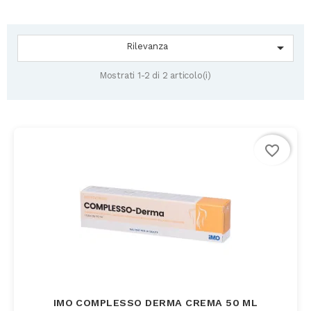

Rilevanza
Mostrati 1-2 di 2 articolo(i)
favorite_border
IMO COMPLESSO DERMA CREMA 50 ML