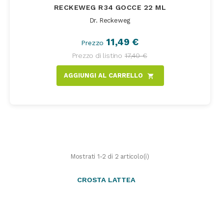
RECKEWEG R34 GOCCE 22 ML
Dr. Reckeweg
11,49 €
Prezzo
Prezzo di listino
17,40 €
AGGIUNGI AL CARRELLO
shopping_cart
Mostrati 1-2 di 2 articolo(i)
CROSTA LATTEA