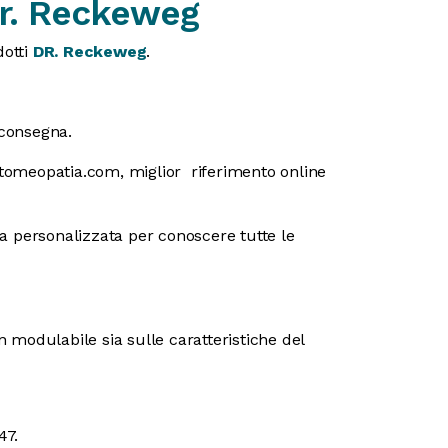
Dr. Reckeweg
dotti
DR. Reckeweg
.
 consegna.
ttomeopatia.com, miglior riferimento online
a personalizzata per conoscere tutte le
 modulabile sia sulle caratteristiche del
47.