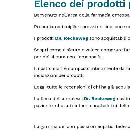
Elenco dei prodotti
Benvenuto nell'area della farmacia omeopat
Proponiamo i migliori prezzi on-line, con sco
I prodotti
DR. Reckeweg
sono acquistabili 
Scopri come è sicuro e veloce comprare far
per chi si cura con l'omeopatia.
Il nostro staff è composto interamente da f
indicazioni dei prodotti.
Leggi tutte le recensioni di chi ha già acqui
La linea dei complessi
Dr. Reckeweg
costit
paziente, che sui sintomi caratteristici della
La gamma dei complessi omeopatici tedes