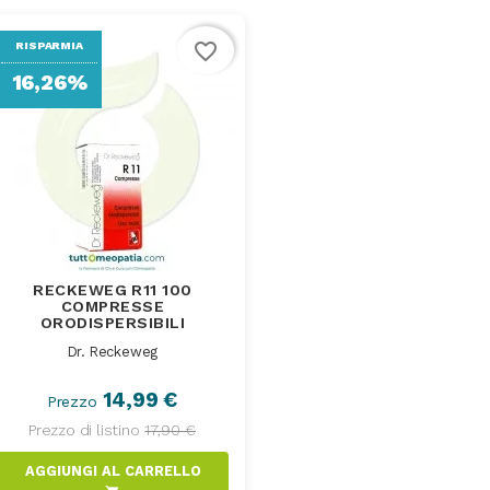
favorite_border
RISPARMIA
16,26%
RECKEWEG R11 100
COMPRESSE
ORODISPERSIBILI
Dr. Reckeweg
14,99 €
Prezzo
Prezzo di listino
17,90 €
AGGIUNGI AL CARRELLO