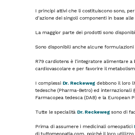
I principi attivi che li costituiscono sono, pe
d'azione dei singoli componenti in base alle
La maggior parte dei prodotti sono disponib
Sono disponibili anche alcune formulazioni 
R79 cardiotens è l'integratore alimentare a b
cardiovascolare e per favorire il metabolismo 
I complessi
Dr. Reckeweg
debbono il loro l
tedesche (Pharma-Betro) ed internazionali
Farmacopea tedesca (DAB) e la European 
Tutte le specialità
Dr. Reckeweg
sono di fa
Prima di assumere i medicinali omeopatici
di tuttomeopatia.com, poiché il loro utilizzo