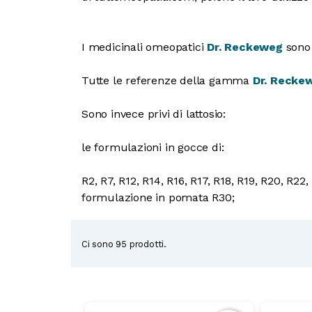
I medicinali omeopatici
Dr. Reckeweg
sono 
Tutte le referenze della gamma
Dr. Recke
Sono invece privi di lattosio:
le formulazioni in gocce di:
R2, R7, R12, R14, R16, R17, R18, R19, R20, R22
formulazione in pomata R30;
Ci sono 95 prodotti.