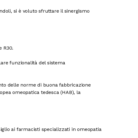
ndoli, si è voluto sfruttare il sinergismo
e R30.
olare funzionalità del sistema
conto delle norme di buona fabbricazione
copea omeopatica tedesca (HAB), la
lio ai farmacisti specializzati in omeopatia