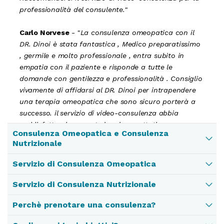
professionalità del consulente.
"
Carlo Norvese
- "
La consulenza omeopatica con il
DR. Dinoi è stata fantastica , Medico preparatissimo
, germile e molto professionale , entra subito in
empatia con il paziente e risponde a tutte le
domande con gentilezza e professionalità . Consiglio
vivamente di affidarsi al DR. Dinoi per intrapendere
una terapia omeopatica che sono sicuro porterà a
successo. il servizio di video-consulenza abbia
soddisfatto pienamente le mie aspettative.
Consulenza Omeopatica e Consulenza
Raccomanderei il servizio di videoconsulenza per la
Nutrizionale
professionalità del consulente.
"
Servizio di Consulenza Omeopatica
Vuoi massimizzare il tuo benessere e ottenere
risposte esperte alle tue domande sull'omeopatia e
Servizio di Consulenza Nutrizionale
la nutrizione?
Perchè prenotare una consulenza?
Siamo a tua disposizione per aiutarti ad orientarti nel
La nostra video-consulenza offre una guida
difficile mondo della nutrizione.
personalizzata per aiutarti a raggiungere i tuoi obiettivi