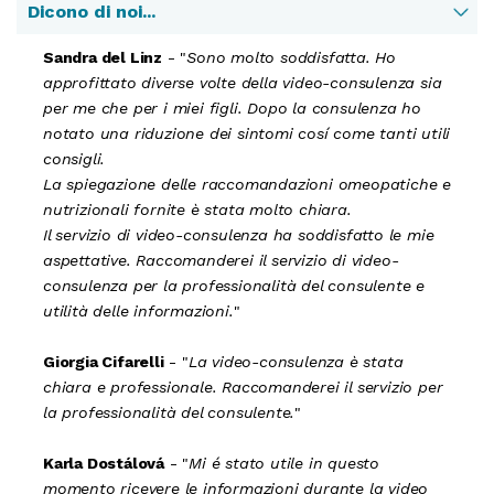
Dicono di noi...
Sandra del Linz
- "
Sono molto soddisfatta. Ho
approfittato diverse volte della video-consulenza sia
per me che per i miei figli. Dopo la consulenza ho
notato una riduzione dei sintomi cosí come tanti utili
consigli.
La spiegazione delle raccomandazioni omeopatiche e
nutrizionali fornite è stata molto chiara.
Il servizio di video-consulenza ha soddisfatto le mie
aspettative. Raccomanderei il servizio di video-
consulenza per la professionalità del consulente e
utilità delle informazioni.
"
Giorgia Cifarelli
- "
La video-consulenza è stata
chiara e professionale. Raccomanderei il servizio per
la professionalità del consulente.
"
Karla Dostálová
- "
Mi é stato utile in questo
momento ricevere le informazioni durante la video