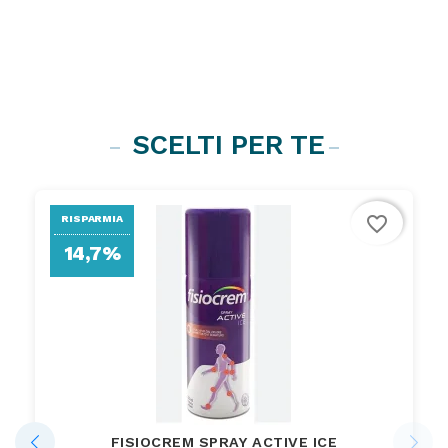
SCELTI PER TE
favorite_border
RISPARMIA
14,7%
FISIOCREM SPRAY ACTIVE ICE