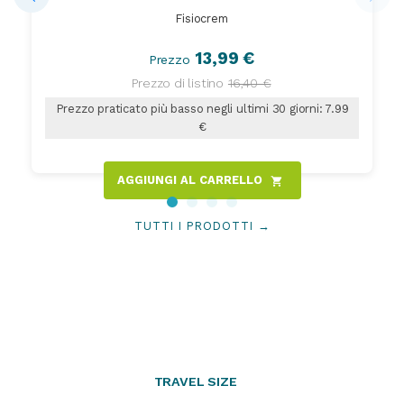
Fisiocrem
13,99 €
Prezzo
Prezzo di listino
16,40 €
Prezzo praticato più basso negli ultimi 30 giorni: 7.99
€
AGGIUNGI AL CARRELLO
shopping_cart
TUTTI I PRODOTTI →
TRAVEL SIZE