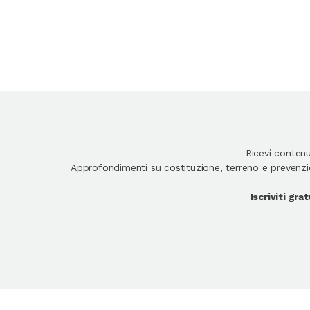
Ricevi conten
Approfondimenti su costituzione, terreno e prevenzion
Iscriviti gr