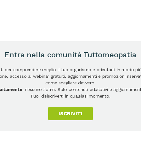
Entra nella comunità Tuttomeopatia
uti per comprendere meglio il tuo organismo e orientarti in modo pi
e, accesso ai webinar gratuiti, aggiornamenti e promozioni riservate
come scegliere davvero.
atuitamente
, nessuno spam. Solo contenuti educativi e aggiornamenti
Puoi disiscriverti in qualsiasi momento.
ISCRIVITI