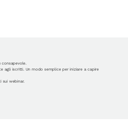
ù consapevole.
 agli iscritti. Un modo semplice per iniziare a capire
 sui webinar.