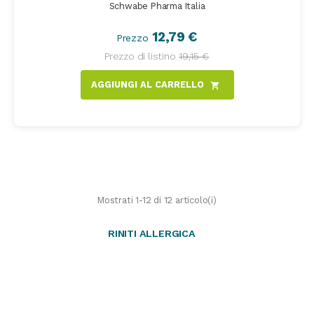
Schwabe Pharma Italia
12,79 €
Prezzo
Prezzo di listino
19,15 €
AGGIUNGI AL CARRELLO
shopping_cart
Mostrati 1-12 di 12 articolo(i)
RINITI ALLERGICA