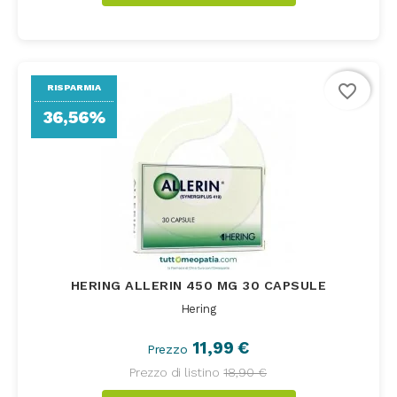
favorite_border
RISPARMIA
36,56%
HERING ALLERIN 450 MG 30 CAPSULE
Hering
11,99 €
Prezzo
Prezzo di listino
18,90 €