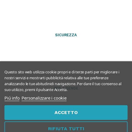
SICUREZZA
Questo sito web utilizza cookie propri e di terze parti per migliorare i
nostri servizi e mostrarti pubblicità relativa alle tue preferenze
analizzando le tue abitudinidi navigazione. Per dare il tuo consenso al
PER AZIENDE
suo utilizzo, premi il pulsante Accetta.
Piú info
Personalizzare i cookie
ACCETTO
RIFIUTA TUTTI