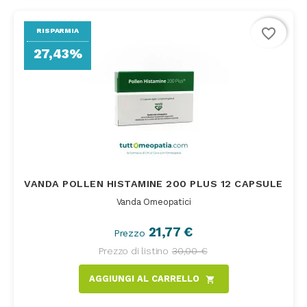
favorite_border
RISPARMIA
27,43%
VANDA POLLEN HISTAMINE 200 PLUS 12 CAPSULE
Vanda Omeopatici
21,77 €
Prezzo
Prezzo di listino
30,00 €
AGGIUNGI AL CARRELLO
shopping_cart