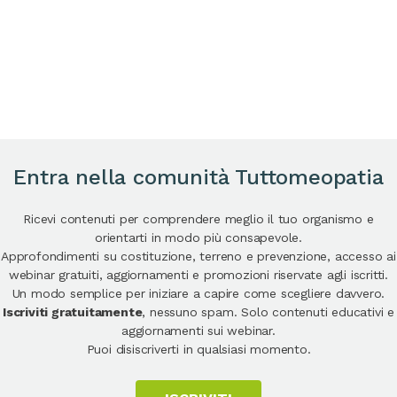
Entra nella comunità Tuttomeopatia
Ricevi contenuti per comprendere meglio il tuo organismo e
orientarti in modo più consapevole.
Approfondimenti su costituzione, terreno e prevenzione, accesso ai
webinar gratuiti, aggiornamenti e promozioni riservate agli iscritti.
Un modo semplice per iniziare a capire come scegliere davvero.
Iscriviti gratuitamente
, nessuno spam. Solo contenuti educativi e
aggiornamenti sui webinar.
Puoi disiscriverti in qualsiasi momento.