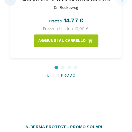
Dr. Reckeweg
14,77 €
Prezzo
Prezzo di listino
19,90 €
AGGIUNGI AL CARRELLO
shopping_cart
TUTTI I PRODOTTI →
A-DERMA PROTECT - PROMO SOLARI