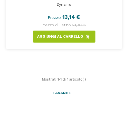
Dynamis
13,14 €
Prezzo
Prezzo di listino
21,90 €
AGGIUNGI AL CARRELLO
shopping_cart
Mostrati 1-1 di 1 articolo(i)
LAVANDE