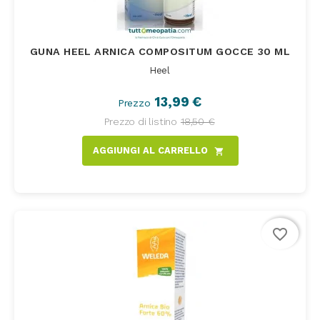
GUNA HEEL ARNICA COMPOSITUM GOCCE 30 ML
Heel
13,99 €
Prezzo
Prezzo di listino
18,50 €
AGGIUNGI AL CARRELLO
shopping_cart
favorite_border