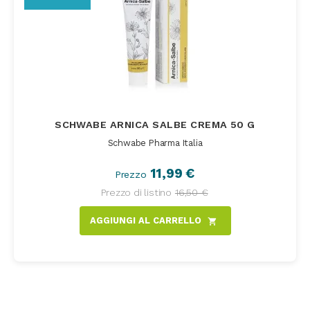
SCHWABE ARNICA SALBE CREMA 50 G
Schwabe Pharma Italia
11,99 €
Prezzo
Prezzo di listino
16,50 €
AGGIUNGI AL CARRELLO
shopping_cart