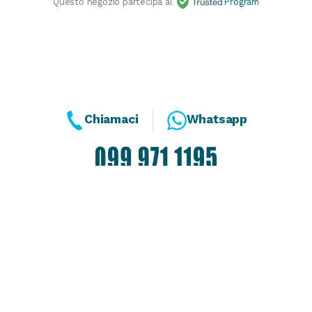
Questo negozio partecipa al
Program
Chiamaci
Whatsapp
Dal Lunedì al Venerdì
10:00 - 13:00 / 17.00 - 19.30