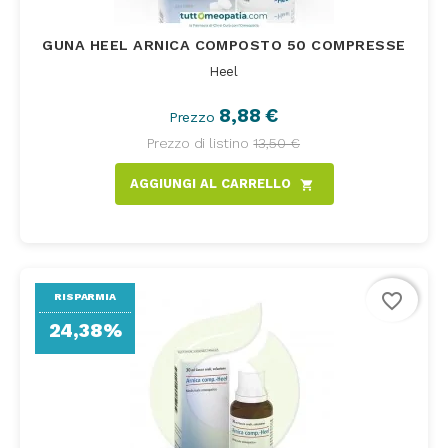
GUNA HEEL ARNICA COMPOSTO 50 COMPRESSE
Heel
8,88 €
Prezzo
Prezzo di listino
13,50 €
AGGIUNGI AL CARRELLO
shopping_cart
favorite_border
RISPARMIA
24,38%