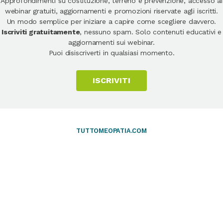
Approfondimenti su costituzione, terreno e prevenzione, accesso ai
webinar gratuiti, aggiornamenti e promozioni riservate agli iscritti.
Un modo semplice per iniziare a capire come scegliere davvero.
Iscriviti gratuitamente
, nessuno spam. Solo contenuti educativi e
aggiornamenti sui webinar.
Puoi disiscriverti in qualsiasi momento.
ISCRIVITI
TUTTOMEOPATIA.COM