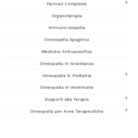

Farmaci Complessi
Organoterapia
Immuno-Isopatia
Omeopatia Spagirica
Medicina Antroposofica
Omeopatia in Gravidanza

Omeopatia in Pediatria
Omeopatia in Veterinaria

Supporti alla Terapia

Omeopatia per Aree Terapeutiche