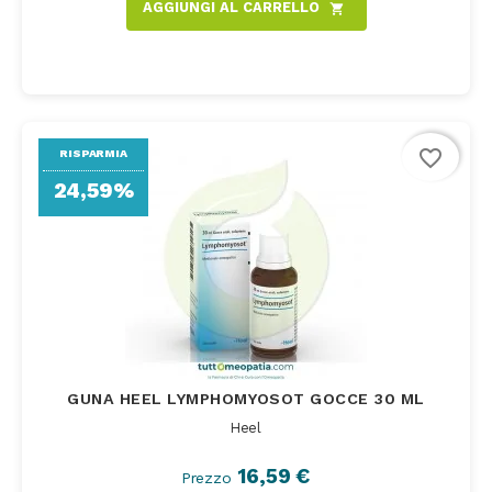
AGGIUNGI AL CARRELLO
shopping_cart
favorite_border
RISPARMIA
24,59%
GUNA HEEL LYMPHOMYOSOT GOCCE 30 ML
Heel
16,59 €
Prezzo