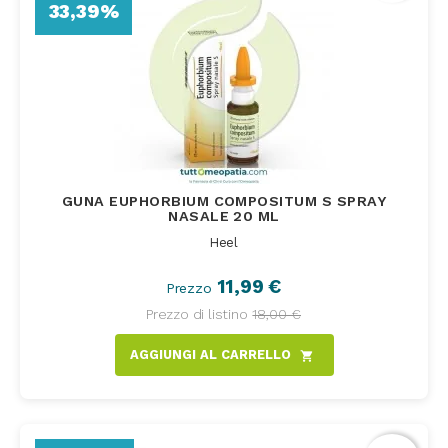
33,39%
GUNA EUPHORBIUM COMPOSITUM S SPRAY
NASALE 20 ML
Heel
11,99 €
Prezzo
Prezzo di listino
18,00 €
AGGIUNGI AL CARRELLO
shopping_cart