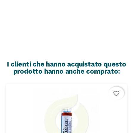
I clienti che hanno acquistato questo
prodotto hanno anche comprato:
favorite_border