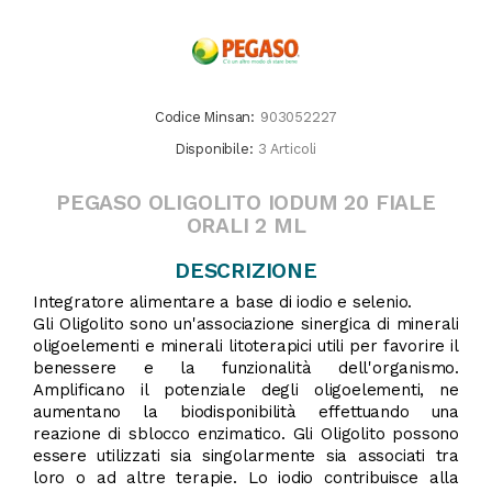
Codice Minsan:
903052227
Disponibile:
3 Articoli
PEGASO OLIGOLITO IODUM 20 FIALE
ORALI 2 ML
DESCRIZIONE
Integratore alimentare a base di iodio e selenio.
Gli Oligolito sono un'associazione sinergica di minerali
oligoelementi e minerali litoterapici utili per favorire il
benessere e la funzionalità dell'organismo.
Amplificano il potenziale degli oligoelementi, ne
aumentano la biodisponibilità effettuando una
reazione di sblocco enzimatico. Gli Oligolito possono
essere utilizzati sia singolarmente sia associati tra
loro o ad altre terapie. Lo iodio contribuisce alla