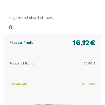
Pagamenti sicuri al 100%
16,12
€
Prezzo finale
Prezzo di listino
24,90 €
Risparmia
35,26%
Tasse incluse 10% =
1,47 €