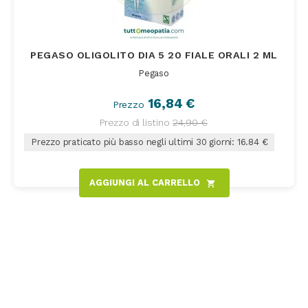
PEGASO OLIGOLITO DIA 5 20 FIALE ORALI 2 ML
Pegaso
16,84 €
Prezzo
Prezzo di listino
24,90 €
Prezzo praticato più basso negli ultimi 30 giorni: 16.84 €
AGGIUNGI AL CARRELLO
shopping_cart