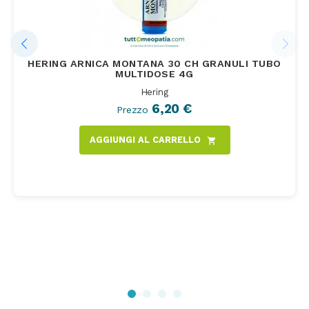
HERING ARNICA MONTANA 30 CH GRANULI TUBO
MULTIDOSE 4G
Hering
6,20 €
Prezzo
AGGIUNGI AL CARRELLO
shopping_cart