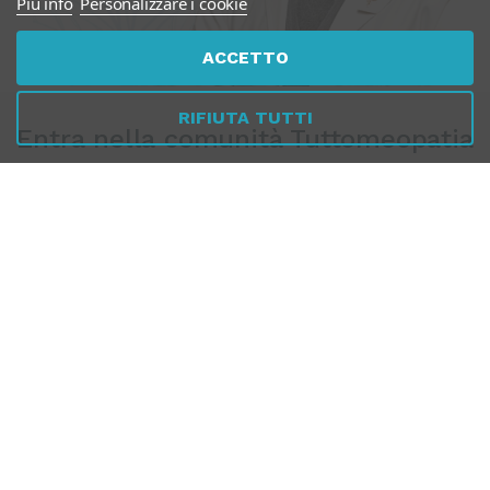
Piú info
Personalizzare i cookie
ACCETTO
RIFIUTA TUTTI
Entra nella comunità Tuttomeopatia
Ricevi contenuti per comprendere meglio il tuo organismo e
orientarti in modo più consapevole.
Approfondimenti su costituzione, terreno e prevenzione, accesso ai
webinar gratuiti, aggiornamenti e promozioni riservate agli iscritti.
Un modo semplice per iniziare a capire come scegliere davvero.
Iscriviti gratuitamente
, nessuno spam. Solo contenuti educativi e
aggiornamenti sui webinar.
Puoi disiscriverti in qualsiasi momento.
ISCRIVITI