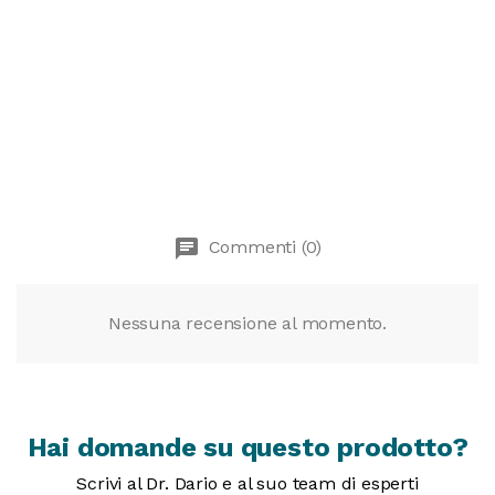
chat
Commenti (0)
Nessuna recensione al momento.
Hai domande su questo prodotto?
Scrivi al Dr. Dario e al suo team di esperti