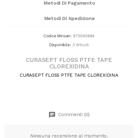
Metodi Di Pagamento
Metodi Di Spedizione
Codice Minsan:
975590884
Disponibile:
3 Articoli
CURASEPT FLOSS PTFE TAPE
CLOREXIDINA
CURASEPT FLOSS PTFE TAPE CLOREXIDINA
chat
Commenti (0)
Nessuna recensione al momento.