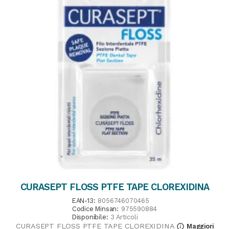
CURASEPT FLOSS PTFE TAPE CLOREXIDINA
EAN-13:
8056746070465
Codice Minsan:
975590884
Disponibile:
3 Articoli
CURASEPT FLOSS PTFE TAPE CLOREXIDINA
Maggiori
info_outline