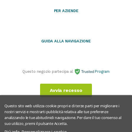
PER AZIENDE
GUIDA ALLA NAVIGAZIONE
Questo negozio partecipa al
Program
Avvia recesso
Questo sito web utilizza cookie propri e di terze parti per migliorare i
nostri servizi e mostrarti pubblicità relativa alle tue preferenze
analizzando le tue abitudinidi navigazione. Per dare il tuo consenso al
suo utilizzo, premi il pulsante Accetta.
Piú info
Personalizzare i cookie