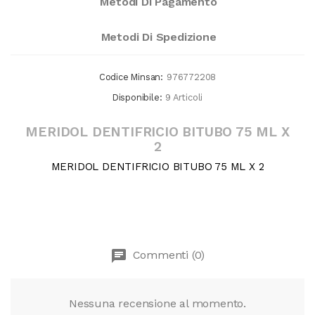
Metodi Di Pagamento
Metodi Di Spedizione
Codice Minsan:
976772208
Disponibile:
9 Articoli
MERIDOL DENTIFRICIO BITUBO 75 ML X
2
MERIDOL DENTIFRICIO BITUBO 75 ML X 2
chat
Commenti (0)
Nessuna recensione al momento.