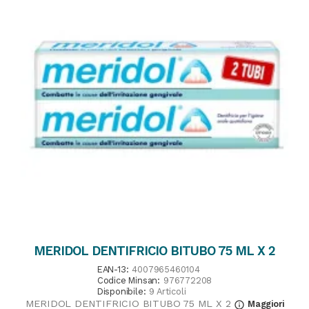
MERIDOL DENTIFRICIO BITUBO 75 ML X 2
EAN-13:
4007965460104
Codice Minsan:
976772208
Disponibile:
9 Articoli
MERIDOL DENTIFRICIO BITUBO 75 ML X 2
Maggiori
info_outline