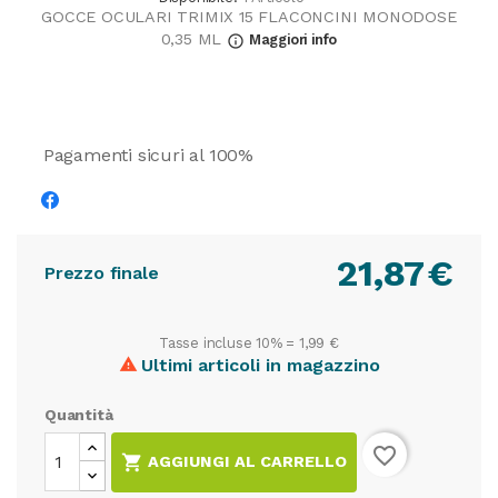
GOCCE OCULARI TRIMIX 15 FLACONCINI MONODOSE
0,35 ML
Maggiori info
info_outline
Pagamenti sicuri al 100%
21,87
€
Prezzo finale
Tasse incluse 10% =
1,99 €
Ultimi articoli in magazzino

Quantità
favorite_border

AGGIUNGI AL CARRELLO