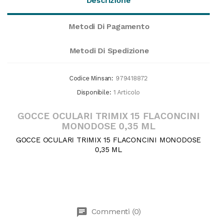
Descrizione
Metodi Di Pagamento
Metodi Di Spedizione
Codice Minsan:
979418872
Disponibile:
1 Articolo
GOCCE OCULARI TRIMIX 15 FLACONCINI
MONODOSE 0,35 ML
GOCCE OCULARI TRIMIX 15 FLACONCINI MONODOSE
0,35 ML
chat
Commenti (0)