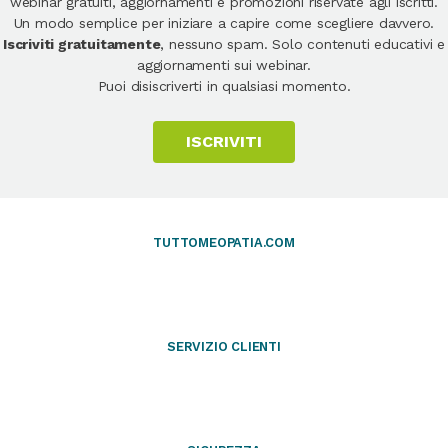
webinar gratuiti, aggiornamenti e promozioni riservate agli iscritti.
Un modo semplice per iniziare a capire come scegliere davvero.
Iscriviti gratuitamente
, nessuno spam. Solo contenuti educativi e
aggiornamenti sui webinar.
Puoi disiscriverti in qualsiasi momento.
ISCRIVITI
TUTTOMEOPATIA.COM
SERVIZIO CLIENTI