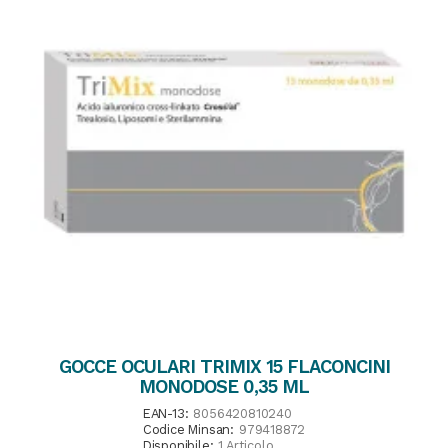
GOCCE OCULARI TRIMIX 15 FLACONCINI
MONODOSE 0,35 ML
EAN-13:
8056420810240
Codice Minsan:
979418872
Disponibile:
1 Articolo