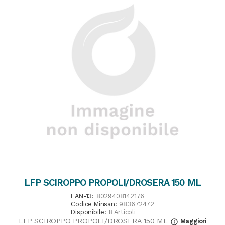
LFP SCIROPPO PROPOLI/DROSERA 150 ML
EAN-13:
8029408142176
Codice Minsan:
983672472
Disponibile:
8 Articoli
LFP SCIROPPO PROPOLI/DROSERA 150 ML
Maggiori
info_outline