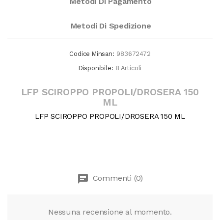
Metodi Di Pagamento
Metodi Di Spedizione
Codice Minsan:
983672472
Disponibile:
8 Articoli
LFP SCIROPPO PROPOLI/DROSERA 150
ML
LFP SCIROPPO PROPOLI/DROSERA 150 ML
chat
Commenti (0)
Nessuna recensione al momento.