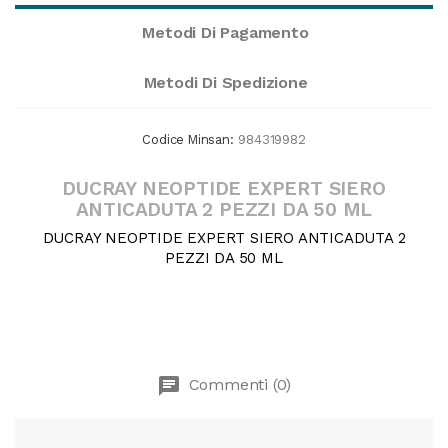
Metodi Di Pagamento
Metodi Di Spedizione
Codice Minsan:
984319982
DUCRAY NEOPTIDE EXPERT SIERO
ANTICADUTA 2 PEZZI DA 50 ML
DUCRAY NEOPTIDE EXPERT SIERO ANTICADUTA 2
PEZZI DA 50 ML
chat
Commenti (0)