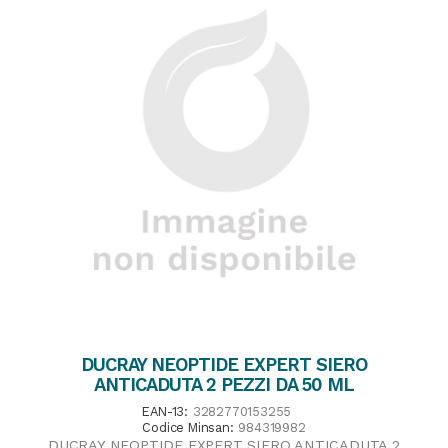
DUCRAY NEOPTIDE EXPERT SIERO
ANTICADUTA 2 PEZZI DA 50 ML
EAN-13:
3282770153255
Codice Minsan:
984319982
DUCRAY NEOPTIDE EXPERT SIERO ANTICADUTA 2