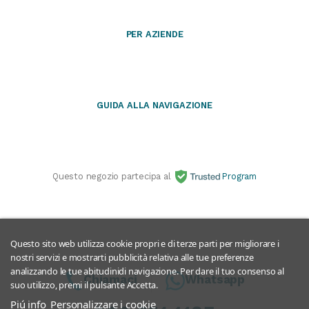
PER AZIENDE
GUIDA ALLA NAVIGAZIONE
Questo negozio partecipa al
Program
Questo sito web utilizza cookie propri e di terze parti per migliorare i
nostri servizi e mostrarti pubblicità relativa alle tue preferenze
analizzando le tue abitudinidi navigazione. Per dare il tuo consenso al
Chiamaci
Whatsapp
suo utilizzo, premi il pulsante Accetta.
Piú info
Personalizzare i cookie