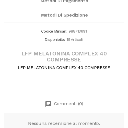
Metodi Di Pagamento
Metodi Di Spedizione
Codice Minsan:
988713691
Disponibile:
15 Articoli
LFP MELATONINA COMPLEX 40
COMPRESSE
LFP MELATONINA COMPLEX 40 COMPRESSE
chat
Commenti (0)
Nessuna recensione al momento.