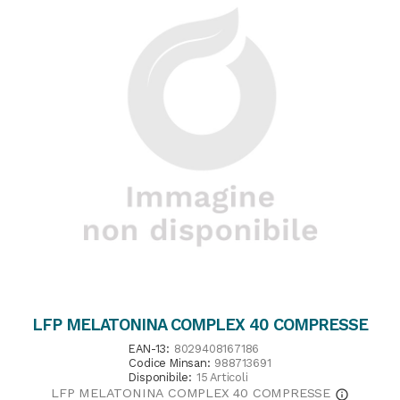
LFP MELATONINA COMPLEX 40 COMPRESSE
EAN-13:
8029408167186
Codice Minsan:
988713691
Disponibile:
15 Articoli
LFP MELATONINA COMPLEX 40 COMPRESSE
info_outline