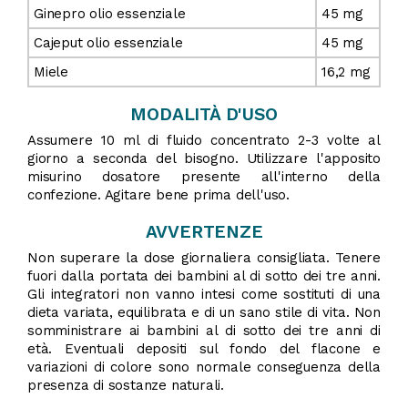
Ginepro olio essenziale
45 mg
Cajeput olio essenziale
45 mg
Miele
16,2 mg
MODALITÀ D'USO
Assumere 10 ml di fluido concentrato 2-3 volte al
giorno a seconda del bisogno. Utilizzare l'apposito
misurino dosatore presente all'interno della
confezione. Agitare bene prima dell'uso.
AVVERTENZE
Non superare la dose giornaliera consigliata. Tenere
fuori dalla portata dei bambini al di sotto dei tre anni.
Gli integratori non vanno intesi come sostituti di una
dieta variata, equilibrata e di un sano stile di vita. Non
somministrare ai bambini al di sotto dei tre anni di
età. Eventuali depositi sul fondo del flacone e
variazioni di colore sono normale conseguenza della
presenza di sostanze naturali.