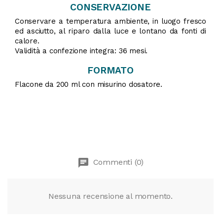
CONSERVAZIONE
Conservare a temperatura ambiente, in luogo fresco
ed asciutto, al riparo dalla luce e lontano da fonti di
calore.
Validità a confezione integra: 36 mesi.
FORMATO
Flacone da 200 ml con misurino dosatore.
chat
Commenti (0)
Nessuna recensione al momento.