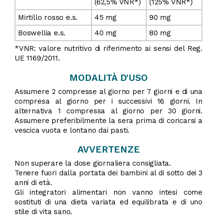
(62,5% VNR*)
(125% VNR*)
Mirtillo rosso e.s.
45 mg
90 mg
Boswellia e.s.
40 mg
80 mg
*VNR: valore nutritivo di riferimento ai sensi del Reg.
UE 1169/2011.
MODALITÀ D'USO
Assumere 2 compresse al giorno per 7 giorni e di una
compresa al giorno per i successivi 16 giorni. In
alternativa 1 compressa al giorno per 30 giorni.
Assumere preferibilmente la sera prima di coricarsi a
vescica vuota e lontano dai pasti.
AVVERTENZE
Non superare la dose giornaliera consigliata.
Tenere fuori dalla portata dei bambini al di sotto dei 3
anni di età.
Gli integratori alimentari non vanno intesi come
sostituti di una dieta variata ed equilibrata e di uno
stile di vita sano.