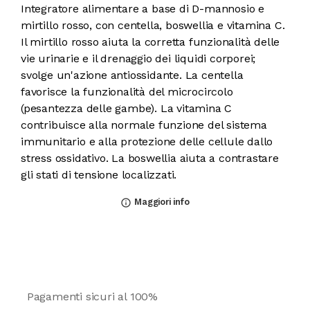
Integratore alimentare a base di D-mannosio e
mirtillo rosso, con centella, boswellia e vitamina C.
Il mirtillo rosso aiuta la corretta funzionalità delle
vie urinarie e il drenaggio dei liquidi corporei;
svolge un'azione antiossidante. La centella
favorisce la funzionalità del microcircolo
(pesantezza delle gambe). La vitamina C
contribuisce alla normale funzione del sistema
immunitario e alla protezione delle cellule dallo
stress ossidativo. La boswellia aiuta a contrastare
gli stati di tensione localizzati.
Maggiori info
info_outline
Pagamenti sicuri al 100%