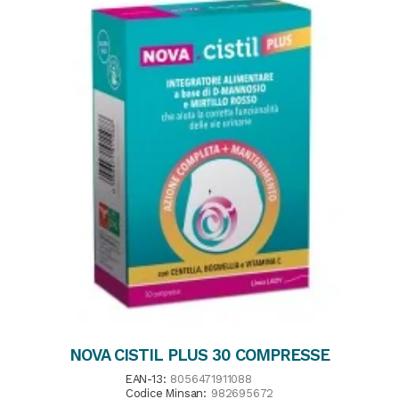
NOVA CISTIL PLUS 30 COMPRESSE
EAN-13:
8056471911088
Codice Minsan:
982695672