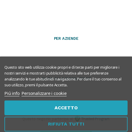
PER AZIENDE
Questo sito web utilizza cookie propri e di terze parti per migliorare i
nostri servizi e mostrarti pubblicità relativa alle tue preferenze
GUIDA ALLA NAVIGAZIONE
analizzando le tue abitudinidi navigazione. Per dare il tuo consenso al
suo utilizzo, premi il pulsante Accetta.
Piú info
Personalizzare i cookie
ACCETTO
Questo negozio partecipa al
Program
RIFIUTA TUTTI