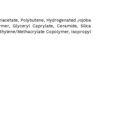
Triacetate, Polybutene, Hydrogenated Jojoba
lymer, Glyceryl Caprylate, Ceramide, Silica
 Ethylene/Methacrylate Copolymer, Isopropyl