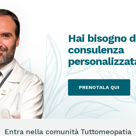
Hai bisogno d
consulenza
personalizzat
PRENOTALA QUI
Entra nella comunità Tuttomeopatia