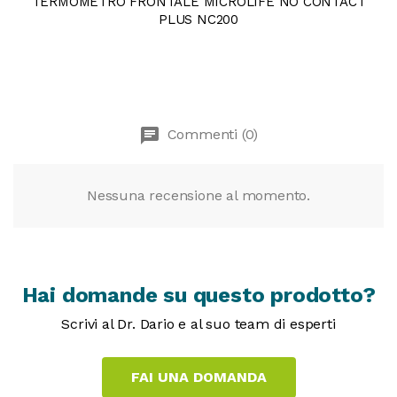
TERMOMETRO FRONTALE MICROLIFE NO CONTACT
PLUS NC200
chat
Commenti (0)
Nessuna recensione al momento.
Hai domande su questo prodotto?
Scrivi al Dr. Dario e al suo team di esperti