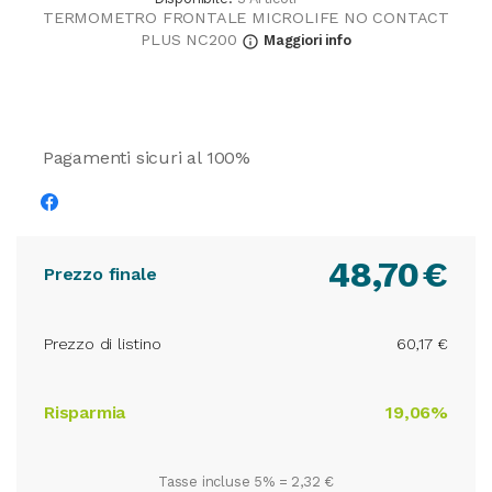
TERMOMETRO FRONTALE MICROLIFE NO CONTACT
PLUS NC200
Maggiori info
info_outline
Pagamenti sicuri al 100%
48,70
€
Prezzo finale
Prezzo di listino
60,17 €
Risparmia
19,06%
Tasse incluse 5% =
2,32 €