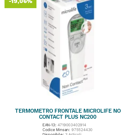
-19,06%
TERMOMETRO FRONTALE MICROLIFE NO
CONTACT PLUS NC200
EAN-13:
4719003402914
Codice Minsan:
975524430
Disponibile:
3 Articoli