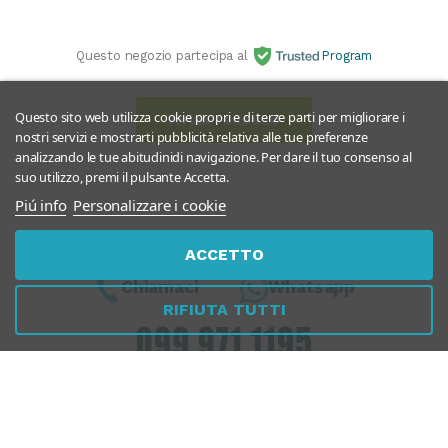
Questo negozio partecipa al
Program
Questo sito web utilizza cookie propri e di terze parti per migliorare i
Avvia recesso
nostri servizi e mostrarti pubblicità relativa alle tue preferenze
analizzando le tue abitudinidi navigazione. Per dare il tuo consenso al
suo utilizzo, premi il pulsante Accetta.
Piú info
Personalizzare i cookie
ACCETTO
Chiamaci
Whatsapp
RIFIUTA TUTTI
Dal Lunedì al Venerdì
10:00 - 13:00 / 17.00 - 19.30