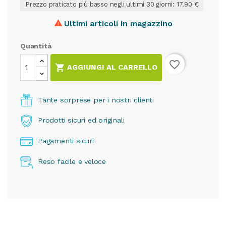
Prezzo praticato più basso negli ultimi 30 giorni: 17.90 €
Ultimi articoli in magazzino

Quantità
favorite_border

AGGIUNGI AL CARRELLO
Tante sorprese per i nostri clienti
Prodotti sicuri ed originali
Pagamenti sicuri
Reso facile e veloce