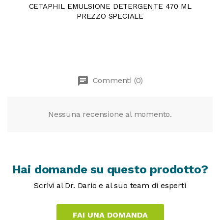
CETAPHIL EMULSIONE DETERGENTE 470 ML
PREZZO SPECIALE
chat
Commenti (0)
Nessuna recensione al momento.
Hai domande su questo prodotto?
Scrivi al Dr. Dario e al suo team di esperti