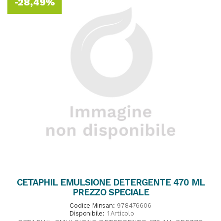
-28,49%
CETAPHIL EMULSIONE DETERGENTE 470 ML
PREZZO SPECIALE
Codice Minsan:
978476606
Disponibile:
1 Articolo