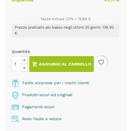
Tasse incluse 22% =
12,84 €
Prezzo praticato più basso negli ultimi 30 giorni: 139.90
€
Quantità
favorite_border

AGGIUNGI AL CARRELLO
Tante sorprese per i nostri clienti
Prodotti sicuri ed originali
Pagamenti sicuri
Reso facile e veloce